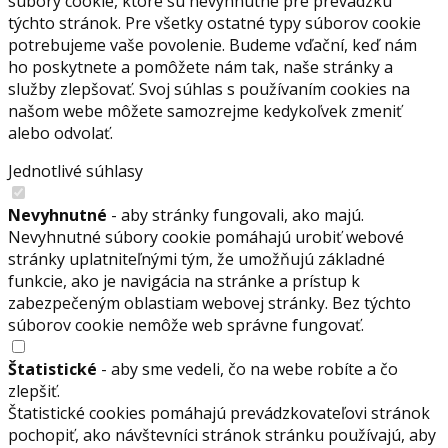
súbory cookie, ktoré sú nevyhnutné pre prevádzku
týchto stránok. Pre všetky ostatné typy súborov cookie
potrebujeme vaše povolenie. Budeme vďační, keď nám
ho poskytnete a pomôžete nám tak, naše stránky a
služby zlepšovať. Svoj súhlas s používaním cookies na
našom webe môžete samozrejme kedykoľvek zmeniť
alebo odvolať.
Jednotlivé súhlasy
Nevyhnutné
- aby stránky fungovali, ako majú.
Nevyhnutné súbory cookie pomáhajú urobiť webové
stránky uplatniteľnými tým, že umožňujú základné
funkcie, ako je navigácia na stránke a prístup k
zabezpečeným oblastiam webovej stránky. Bez týchto
súborov cookie nemôže web správne fungovať.
Štatistické
- aby sme vedeli, čo na webe robíte a čo
zlepšiť.
Štatistické cookies pomáhajú prevádzkovateľovi stránok
pochopiť, ako návštevníci stránok stránku používajú, aby