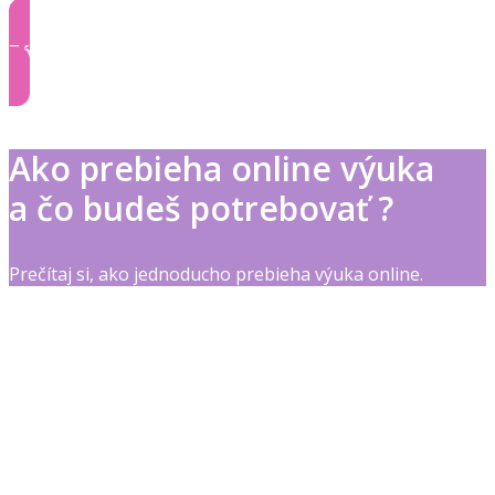
Zóna klienta
Ako prebieha online výuka
a čo budeš potrebovať ?
Prečítaj si, ako jednoducho prebieha výuka online.