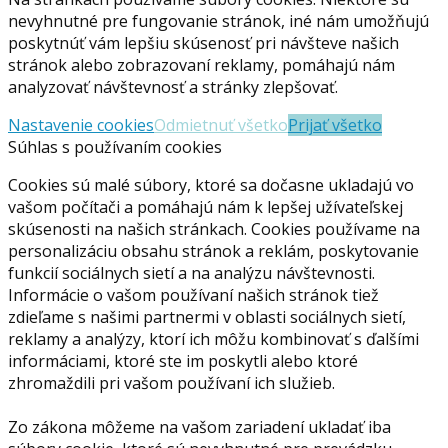
nevyhnutné pre fungovanie stránok, iné nám umožňujú
poskytnúť vám lepšiu skúsenosť pri návšteve našich
stránok alebo zobrazovaní reklamy, pomáhajú nám
analyzovať návštevnosť a stránky zlepšovať.
Nastavenie cookies
Odmietnuť všetko
Prijať všetko
Súhlas s používaním cookies
Cookies sú malé súbory, ktoré sa dočasne ukladajú vo
vašom počítači a pomáhajú nám k lepšej užívateľskej
skúsenosti na našich stránkach. Cookies používame na
personalizáciu obsahu stránok a reklám, poskytovanie
funkcií sociálnych sietí a na analýzu návštevnosti.
Informácie o vašom používaní našich stránok tiež
zdieľame s našimi partnermi v oblasti sociálnych sietí,
reklamy a analýzy, ktorí ich môžu kombinovať s ďalšími
informáciami, ktoré ste im poskytli alebo ktoré
zhromaždili pri vašom používaní ich služieb.
Zo zákona môžeme na vašom zariadení ukladať iba