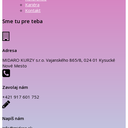
Kariéra
Kontakt
Sme tu pre teba
Adresa
MIDARO KURZY s.r.o. Vajanského 865/8, 024 01 Kysucké
Nové Mesto
Zavolaj nám
+421 917 601 752
Napíš nám