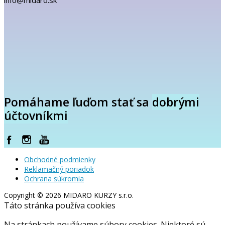
info@midaro.sk
Pomáhame ľuďom stať sa
dobrými
účtovníkmi
Obchodné podmienky
Reklamačný poriadok
Ochrana súkromia
Copyright © 2026 MIDARO KURZY s.r.o.
Táto stránka používa cookies
Na stránkach používame súbory cookies. Niektoré sú