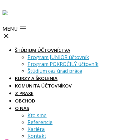
MENU
ŠTÚDIUM ÚČTOVNÍCTVA
Program JUNIOR účtovník
Program POKROČILÝ účtovník
Štúdium cez úrad práce
KURZY A ŠKOLENIA
KOMUNITA ÚČTOVNÍKOV
Z PRAXE
OBCHOD
O NÁS
Kto sme
Referencie
Kariéra
Kontakt