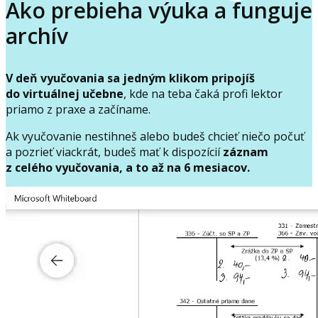
Ako prebieha výuka a funguje
archív
V deň vyučovania sa jedným klikom pripojíš
do virtuálnej učebne
, kde na teba čaká profi lektor
priamo z praxe a začíname.
Ak vyučovanie nestihneš alebo budeš chcieť niečo počuť
a pozrieť viackrát, budeš mať k dispozícií
záznam
z celého vyučovania, a to až na 6 mesiacov.