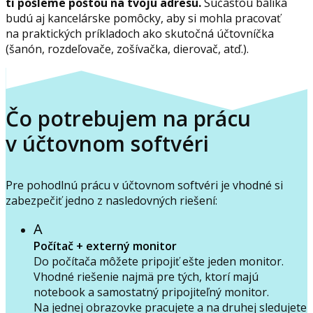
ti pošleme poštou na tvoju adresu.
Súčasťou balíka
budú aj kancelárske pomôcky, aby si mohla pracovať
na praktických príkladoch ako skutočná účtovníčka
(šanón, rozdeľovače, zošívačka, dierovač, atď.).
Čo potrebujem na prácu
v účtovnom softvéri
Pre pohodlnú prácu v účtovnom softvéri je vhodné si
zabezpečiť jedno z nasledovných riešení:
A
Počítač + externý monitor
Do počítača môžete pripojiť ešte jeden monitor.
Vhodné riešenie najmä pre tých, ktorí majú
notebook a samostatný pripojiteľný monitor.
Na jednej obrazovke pracujete a na druhej sledujete