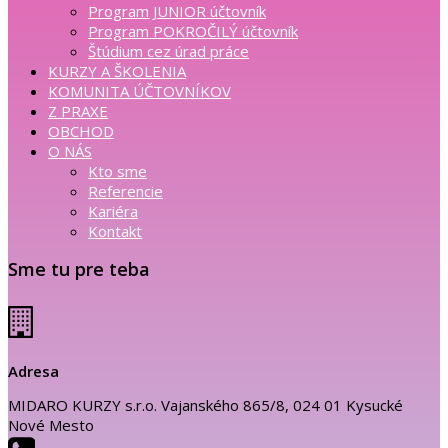
Program JUNIOR účtovník
Program POKROČILÝ účtovník
Štúdium cez úrad práce
KURZY A ŠKOLENIA
KOMUNITA ÚČTOVNÍKOV
Z PRAXE
OBCHOD
O NÁS
Kto sme
Referencie
Kariéra
Kontakt
Sme tu pre teba
Adresa
MIDARO KURZY s.r.o. Vajanského 865/8, 024 01 Kysucké
Nové Mesto