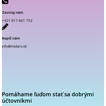
Zavolaj nám
+421 917 601 752
Napíš nám
info@midaro.sk
Pomáhame ľuďom stať sa
dobrými
účtovníkmi