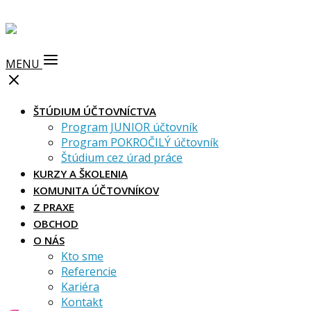
MENU
ŠTÚDIUM ÚČTOVNÍCTVA
Program JUNIOR účtovník
Program POKROČILÝ účtovník
Štúdium cez úrad práce
KURZY A ŠKOLENIA
KOMUNITA ÚČTOVNÍKOV
Z PRAXE
OBCHOD
O NÁS
Kto sme
Referencie
Kariéra
Kontakt