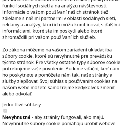
funkcií sociálnych sietí a na analýzu návštevnosti.
Informácie o vašom používaní našich stránok tiež
zdieľame s našimi partnermi v oblasti sociálnych sietí,
reklamy a analýzy, ktorí ich môžu kombinovať s ďalšími
informáciami, ktoré ste im poskytli alebo ktoré
zhromaždili pri vašom používaní ich služieb.
Zo zákona môžeme na vašom zariadení ukladať iba
súbory cookie, ktoré sú nevyhnutné pre prevádzku
týchto stránok. Pre všetky ostatné typy súborov cookie
potrebujeme vaše povolenie. Budeme vďační, keď nám
ho poskytnete a pomôžete nám tak, naše stránky a
služby zlepšovať. Svoj súhlas s používaním cookies na
našom webe môžete samozrejme kedykoľvek zmeniť
alebo odvolať.
Jednotlivé súhlasy
Nevyhnutné
- aby stránky fungovali, ako majú.
Nevyhnutné súbory cookie pomáhajú urobiť webové