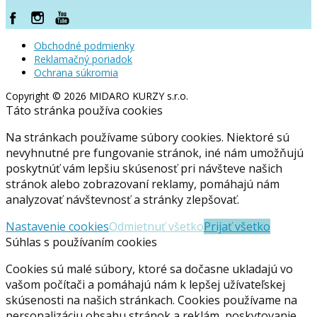
Obchodné podmienky
Reklamačný poriadok
Ochrana súkromia
Copyright © 2026 MIDARO KURZY s.r.o.
Táto stránka používa cookies
Na stránkach používame súbory cookies. Niektoré sú
nevyhnutné pre fungovanie stránok, iné nám umožňujú
poskytnúť vám lepšiu skúsenosť pri návšteve našich
stránok alebo zobrazovaní reklamy, pomáhajú nám
analyzovať návštevnosť a stránky zlepšovať.
Nastavenie cookies
Odmietnuť všetko
Prijať všetko
Súhlas s používaním cookies
Cookies sú malé súbory, ktoré sa dočasne ukladajú vo
vašom počítači a pomáhajú nám k lepšej užívateľskej
skúsenosti na našich stránkach. Cookies používame na
personalizáciu obsahu stránok a reklám, poskytovanie