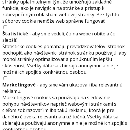
stránky uplatniteľnými tým, že umožňujú základné
funkcie, ako je navigácia na stránke a prístup k
zabezpečeným oblastiam webovej stránky. Bez týchto
súborov cookie nemôže web správne fungovať.
Štatistické
- aby sme vedeli, čo na webe robíte a čo
zlepšiť.
Štatistické cookies pomáhajú prevádzkovateľovi stránok
pochopiť, ako návštevníci stránok stránku používajú, aby
mohol stránky optimalizovať a ponúknuť im lepšiu
skúsenosť. Všetky dáta sa zbierajú anonymne a nie je
možné ich spojiť s konkrétnou osobou.
Marketingové
- aby sme vám ukazovali iba relevantnú
reklamu.
Marketingové cookies sa používajú na sledovanie
pohybu návštevníkov naprieč webovými stránkami s
cieľom zobrazovať im iba takú reklamu, ktorá je pre
daného človeka relevantná a užitočná. Všetky dáta sa
zbierajú a používajú anonymne a nie je možné ich spojiť s
konkrétnou osobou.