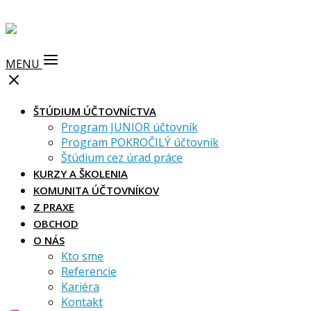
MENU
ŠTÚDIUM ÚČTOVNÍCTVA
Program JUNIOR účtovník
Program POKROČILÝ účtovník
Štúdium cez úrad práce
KURZY A ŠKOLENIA
KOMUNITA ÚČTOVNÍKOV
Z PRAXE
OBCHOD
O NÁS
Kto sme
Referencie
Kariéra
Kontakt