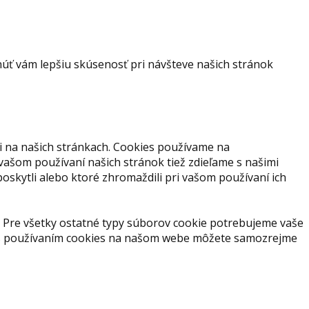
ť vám lepšiu skúsenosť pri návšteve našich stránok
i na našich stránkach. Cookies používame na
 vašom používaní našich stránok tiež zdieľame s našimi
 poskytli alebo ktoré zhromaždili pri vašom používaní ich
 Pre všetky ostatné typy súborov cookie potrebujeme vaše
s s používaním cookies na našom webe môžete samozrejme