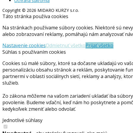
Ochrana súkromia
Copyright © 2026 MIDARO KURZY s.r.o.
Táto stránka používa cookies
Na stránkach používame súbory cookies. Niektoré sú nevy
alebo zobrazovaní reklamy, pomáhajú nám analyzovať návš
Nastavenie cookies
Odmietnuť všetko
Prijať všetko
Súhlas s používaním cookies
Cookies sú malé súbory, ktoré sa dočasne ukladajú vo vaš
personalizáciu obsahu stránok a reklám, poskytovanie funkc
partnermi v oblasti sociálnych sietí, reklamy a analýzy, kt
služieb.
Zo zákona môžeme na vašom zariadení ukladať iba súbory 
povolenie. Budeme vďační, keď nám ho poskytnete a pomôž
kedykoľvek zmeniť alebo odvolať.
Jednotlivé súhlasy