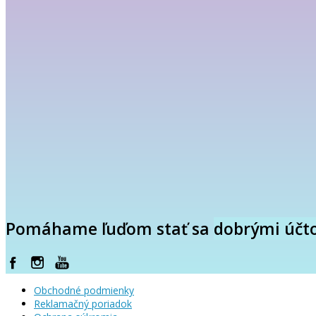
Pomáhame ľuďom stať sa
dobrými účt
Obchodné podmienky
Reklamačný poriadok