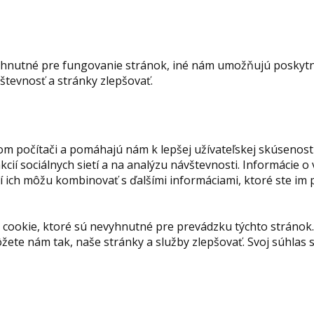
hnutné pre fungovanie stránok, iné nám umožňujú poskytnú
tevnosť a stránky zlepšovať.
om počítači a pomáhajú nám k lepšej užívateľskej skúsenost
ií sociálnych sietí a na analýzu návštevnosti. Informácie o
orí ich môžu kombinovať s ďalšími informáciami, ktoré ste im
cookie, ktoré sú nevyhnutné pre prevádzku týchto stránok.
ete nám tak, naše stránky a služby zlepšovať. Svoj súhla