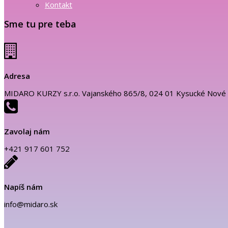
Kontakt
Sme tu pre teba
Adresa
MIDARO KURZY s.r.o. Vajanského 865/8, 024 01 Kysucké Nové
Zavolaj nám
+421 917 601 752
Napíš nám
info@midaro.sk