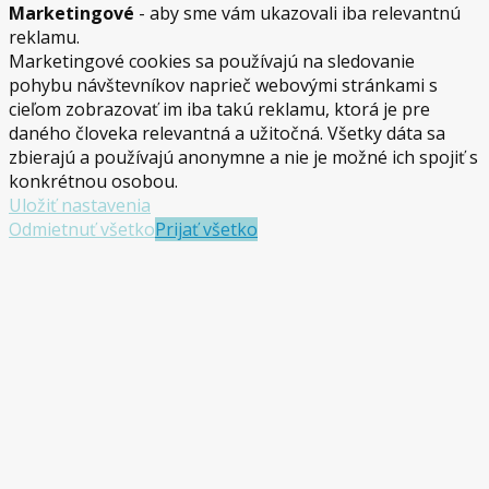
Marketingové
- aby sme vám ukazovali iba relevantnú
reklamu.
Marketingové cookies sa používajú na sledovanie
pohybu návštevníkov naprieč webovými stránkami s
cieľom zobrazovať im iba takú reklamu, ktorá je pre
daného človeka relevantná a užitočná. Všetky dáta sa
zbierajú a používajú anonymne a nie je možné ich spojiť s
konkrétnou osobou.
Uložiť nastavenia
Odmietnuť všetko
Prijať všetko