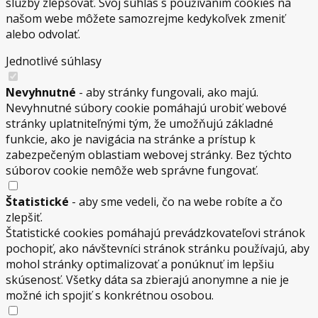
služby zlepšovať. Svoj súhlas s používaním cookies na
našom webe môžete samozrejme kedykoľvek zmeniť
alebo odvolať.
Jednotlivé súhlasy
Nevyhnutné
- aby stránky fungovali, ako majú.
Nevyhnutné súbory cookie pomáhajú urobiť webové
stránky uplatniteľnými tým, že umožňujú základné
funkcie, ako je navigácia na stránke a prístup k
zabezpečeným oblastiam webovej stránky. Bez týchto
súborov cookie nemôže web správne fungovať.
Štatistické
- aby sme vedeli, čo na webe robíte a čo
zlepšiť.
Štatistické cookies pomáhajú prevádzkovateľovi stránok
pochopiť, ako návštevníci stránok stránku používajú, aby
mohol stránky optimalizovať a ponúknuť im lepšiu
skúsenosť. Všetky dáta sa zbierajú anonymne a nie je
možné ich spojiť s konkrétnou osobou.