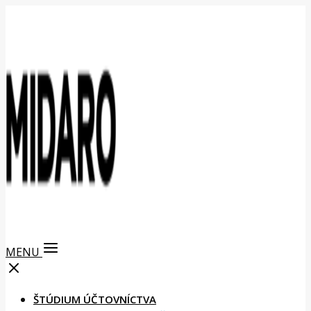
MENU
ŠTÚDIUM ÚČTOVNÍCTVA