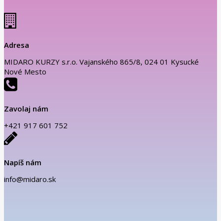
Adresa
MIDARO KURZY s.r.o. Vajanského 865/8, 024 01 Kysucké
Nové Mesto
Zavolaj nám
+421 917 601 752
Napíš nám
info@midaro.sk