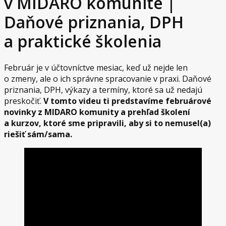
v MIDARO komunite |
Daňové priznania, DPH
a praktické školenia
Február je v účtovníctve mesiac, keď už nejde len
o zmeny, ale o ich správne spracovanie v praxi. Daňové
priznania, DPH, výkazy a termíny, ktoré sa už nedajú
preskočiť.
V tomto videu ti predstavíme februárové
novinky z MIDARO komunity a prehľad školení
a kurzov, ktoré sme pripravili, aby si to nemusel(a)
riešiť sám/sama.