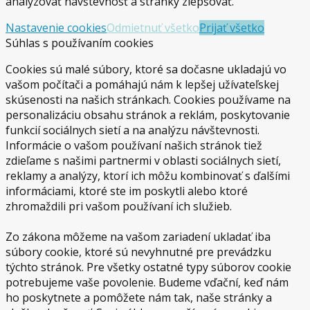
analyzovať návštevnosť a stránky zlepšovať.
Nastavenie cookies
Odmietnuť všetko
Prijať všetko
Súhlas s používaním cookies
Cookies sú malé súbory, ktoré sa dočasne ukladajú vo
vašom počítači a pomáhajú nám k lepšej užívateľskej
skúsenosti na našich stránkach. Cookies používame na
personalizáciu obsahu stránok a reklám, poskytovanie
funkcií sociálnych sietí a na analýzu návštevnosti.
Informácie o vašom používaní našich stránok tiež
zdieľame s našimi partnermi v oblasti sociálnych sietí,
reklamy a analýzy, ktorí ich môžu kombinovať s ďalšími
informáciami, ktoré ste im poskytli alebo ktoré
zhromaždili pri vašom používaní ich služieb.
Zo zákona môžeme na vašom zariadení ukladať iba
súbory cookie, ktoré sú nevyhnutné pre prevádzku
týchto stránok. Pre všetky ostatné typy súborov cookie
potrebujeme vaše povolenie. Budeme vďační, keď nám
ho poskytnete a pomôžete nám tak, naše stránky a